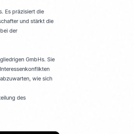
 Es präzisiert die
hafter und stärkt die
 bei der
igliedrigen GmbHs. Sie
Interessenkonflikten
 abzuwarten, wie sich
teilung des