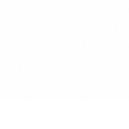
Anwalt
GPT