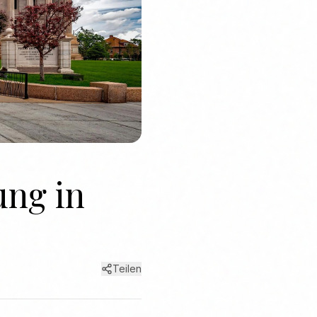
ng in
Teilen