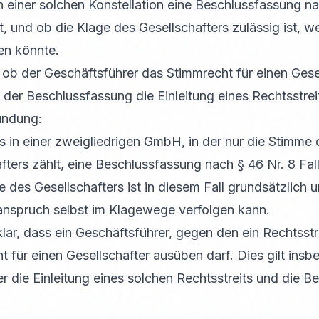
n einer solchen Konstellation eine Beschlussfassung na
, und ob die Klage des Gesellschafters zulässig ist, w
en könnte.
, ob der Geschäftsführer das Stimmrecht für einen Ges
er Beschlussfassung die Einleitung eines Rechtsstreits
ündung:
 in einer zweigliedrigen GmbH, in der nur die Stimme
fters zählt, eine Beschlussfassung nach § 46 Nr. 8 Fa
ge des Gesellschafters ist in diesem Fall grundsätzlich 
anspruch selbst im Klagewege verfolgen kann.
ar, dass ein Geschäftsführer, gegen den ein Rechtsstr
ht für einen Gesellschafter ausüben darf. Dies gilt ins
 die Einleitung eines solchen Rechtsstreits und die Be