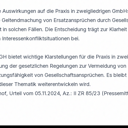
e Auswirkungen auf die Praxis in zweigliedrigen GmbHs.
e Geltendmachung von Ersatzansprüchen durch Gesellsc
t in solchen Fällen. Die Entscheidung trägt zur Klarheit
Interessenkonfliktsituationen bei.
H bietet wichtige Klarstellungen für die Praxis in zwe
tung der gesetzlichen Regelungen zur Vermeidung von 
zungsfähigkeit von Gesellschaftsansprüchen. Es bleibt
ieser Thematik weiterentwickeln wird.
f, Urteil vom 05.11.2024, Az.: II ZR 85/23 (Pressemit