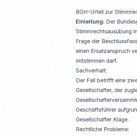
BGH-Urteil zur Stimmre
Einleitung:
Der Bundesge
Stimmrechtsausübung in 
Frage der Beschlussfass
einen Ersatzanspruch ve
mitstimmen darf.
Sachverhalt:
Der Fall betrifft eine 
Gesellschafter, der zugl
Gesellschafterversammlu
Geschäftsführer aufgrun
Gesellschafter Klage.
Rechtliche Probleme: