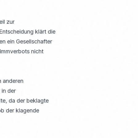
il zur
Entscheidung klärt die
n ein Gesellschafter
timmverbots nicht
en anderen
 in der
te, da der beklagte
hob der klagende