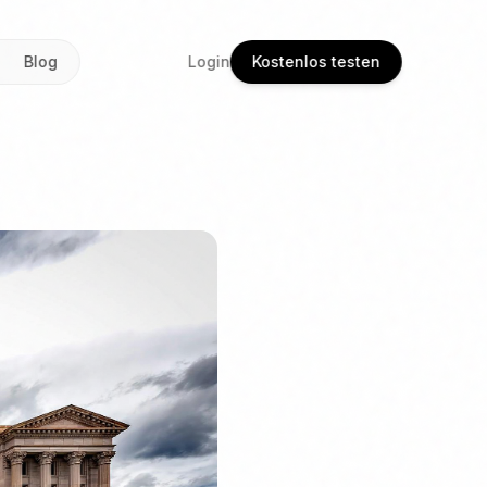
Blog
Login
Kostenlos testen