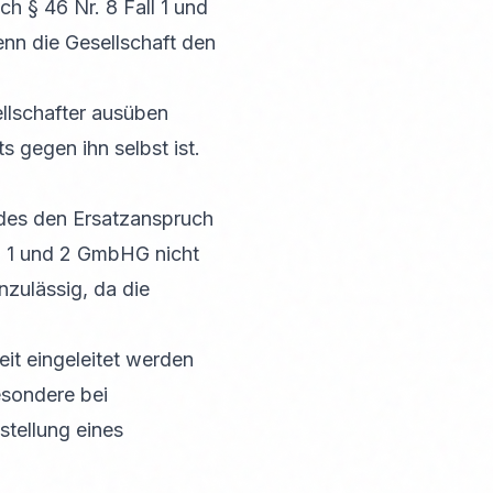
ch § 46 Nr. 8 Fall 1 und
enn die Gesellschaft den
ellschafter ausüben
 gegen ihn selbst ist.
 des den Ersatzanspruch
ll 1 und 2 GmbHG nicht
unzulässig, da die
eit eingeleitet werden
besondere bei
stellung eines