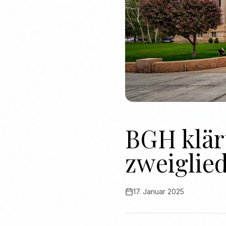
BGH klär
zweiglie
17. Januar 2025