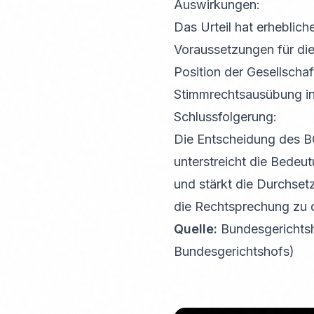
Auswirkungen:
Das Urteil hat erheblich
Voraussetzungen für di
Position der Gesellschaf
Stimmrechtsausübung in 
Schlussfolgerung:
Die Entscheidung des BG
unterstreicht die Bedeu
und stärkt die Durchset
die Rechtsprechung zu d
Quelle:
Bundesgerichtsho
Bundesgerichtshofs)