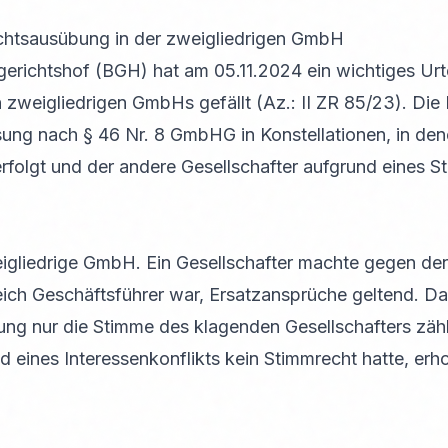
chtsausübung in der zweigliedrigen GmbH
richtshof (BGH) hat am 05.11.2024 ein wichtiges Urte
zweigliedrigen GmbHs gefällt (Az.: II ZR 85/23). Die 
ung nach § 46 Nr. 8 GmbHG in Konstellationen, in dene
rfolgt und der andere Gesellschafter aufgrund eines S
zweigliedrige GmbH. Ein Gesellschafter machte gegen d
eich Geschäftsführer war, Ersatzansprüche geltend. Da
ng nur die Stimme des klagenden Gesellschafters zähl
d eines Interessenkonflikts kein Stimmrecht hatte, er