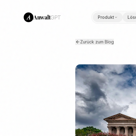
Anwalt
A
GPT
Produkt
Lös
Zurück zum Blog