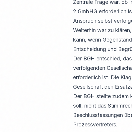
Zentrale Frage war, ob i
2 GmbHG erforderlich ist
Anspruch selbst verfolg
Weiterhin war zu klären
kann, wenn Gegenstand d
Entscheidung und Begr
Der BGH entschied, dass
verfolgenden Gesellscha
erforderlich ist. Die Kla
Gesellschaft den Ersatz
Der BGH stellte zudem kl
soll, nicht das Stimmrec
Beschlussfassungen über
Prozessvertreters.