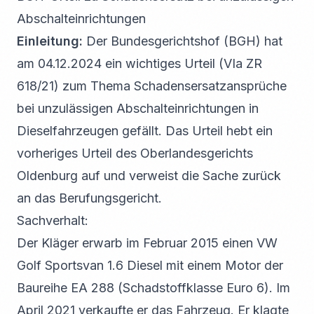
Abschalteinrichtungen
Einleitung:
Der Bundesgerichtshof (BGH) hat
am 04.12.2024 ein wichtiges Urteil (VIa ZR
618/21) zum Thema Schadensersatzansprüche
bei unzulässigen Abschalteinrichtungen in
Dieselfahrzeugen gefällt. Das Urteil hebt ein
vorheriges Urteil des Oberlandesgerichts
Oldenburg auf und verweist die Sache zurück
an das Berufungsgericht.
Sachverhalt:
Der Kläger erwarb im Februar 2015 einen VW
Golf Sportsvan 1.6 Diesel mit einem Motor der
Baureihe EA 288 (Schadstoffklasse Euro 6). Im
April 2021 verkaufte er das Fahrzeug. Er klagte