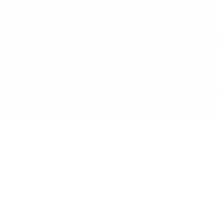
Anwalt
GPT
KÜNSTLICHE INTELLIGENZ BEREICHERT DIE
INTERAKTION MIT RECHTSTHEMEN