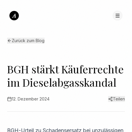
A
Zurück zum Blog
BGH stärkt Käuferrechte
im Dieselabgasskandal
12. Dezember 2024
Teilen
BGH-Urteil zu Schadensersatz bei unzulässigen