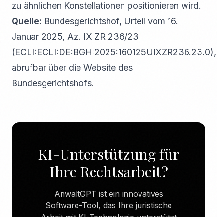
zu ähnlichen Konstellationen positionieren wird.
Quelle:
Bundesgerichtshof, Urteil vom 16.
Januar 2025, Az. IX ZR 236/23
(ECLI:ECLI:DE:BGH:2025:160125UIXZR236.23.0),
abrufbar über die Website des
Bundesgerichtshofs.
KI-Unterstützung für
Ihre Rechtsarbeit?
AnwaltGPT ist ein innovatives
Software-Tool, das Ihre juristische