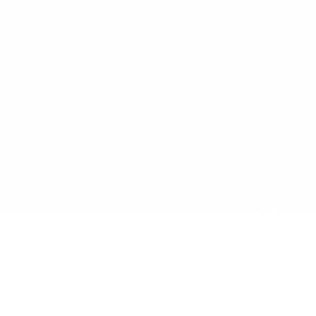
Anwalt
GPT