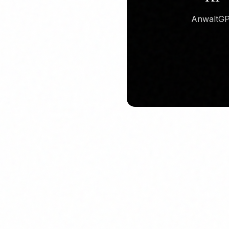
AnwaltGPT