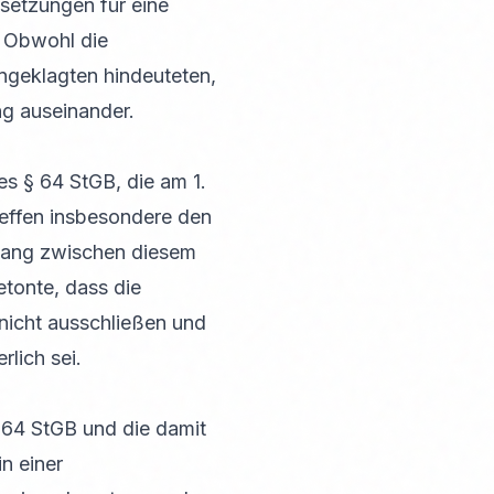
setzungen für eine
. Obwohl die
ngeklagten hindeuteten,
ng auseinander.
s § 64 StGB, die am 1.
reffen insbesondere den
ang zwischen diesem
tonte, dass die
 nicht ausschließen und
lich sei.
 64 StGB und die damit
n einer