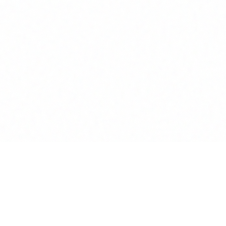
Anwalt
GPT
KÜNSTLICHE INTELLIGENZ