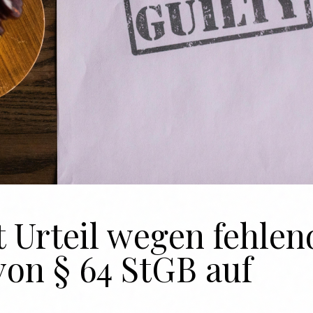
 Urteil wegen fehlen
von § 64 StGB auf