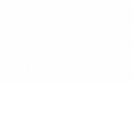
Produkt
KI Chat