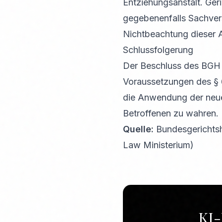
Entziehungsanstalt. Ger
gegebenenfalls Sachvers
Nichtbeachtung dieser 
Schlussfolgerung
Der Beschluss des BGH v
Voraussetzungen des § 6
die Anwendung der neuen
Betroffenen zu wahren.
Quelle:
Bundesgerichtsh
Law Ministerium)
KI-