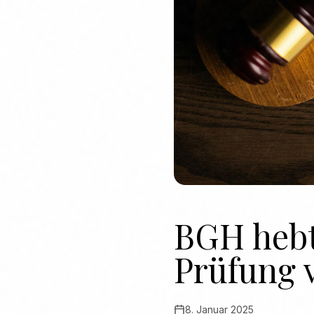
BGH hebt
Prüfung 
8. Januar 2025