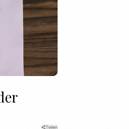
der
Teilen