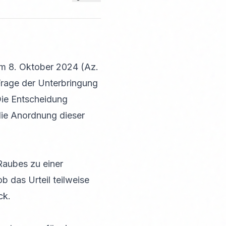
om 8. Oktober 2024 (Az.
Frage der Unterbringung
Die Entscheidung
die Anordnung dieser
aubes zu einer
b das Urteil teilweise
ck.