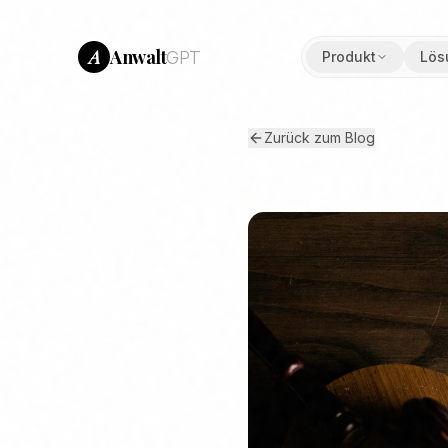
Anwalt
A
GPT
Produkt
Lös
Zurück zum Blog