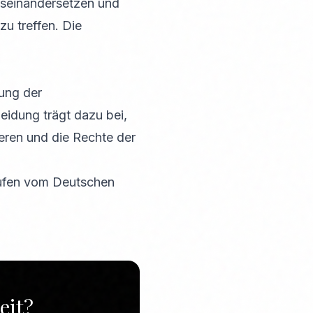
useinandersetzen und
u treffen. Die
fung der
eidung trägt dazu bei,
eren und die Rechte der
rufen vom Deutschen
eit?