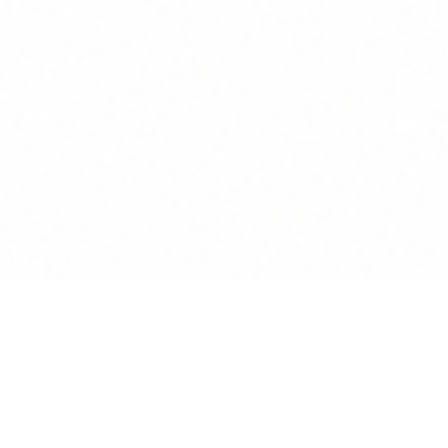
Lösungen
Rechtliches
Einzelkanzlei
Über uns