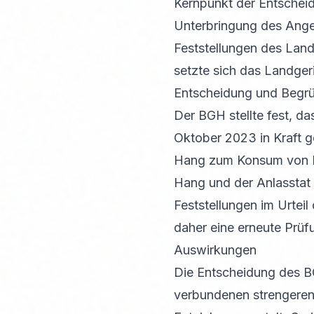
Kernpunkt der Entscheid
Unterbringung des Ange
Feststellungen des Lan
setzte sich das Landger
Entscheidung und Begr
Der BGH stellte fest, d
Oktober 2023 in Kraft g
Hang zum Konsum von B
Hang und der Anlasstat 
Feststellungen im Urtei
daher eine erneute Prüf
Auswirkungen
Die Entscheidung des B
verbundenen strengeren