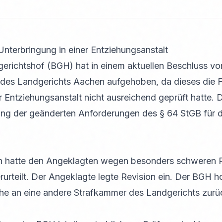
terbringung in einer Entziehungsanstalt
richtshof (BGH) hat in einem aktuellen Beschluss v
l des Landgerichts Aachen aufgehoben, da dieses die 
r Entziehungsanstalt nicht ausreichend geprüft hatte. 
ung der geänderten Anforderungen des § 64 StGB für 
n hatte den Angeklagten wegen besonders schweren R
rurteilt. Der Angeklagte legte Revision ein. Der BGH ho
he an eine andere Strafkammer des Landgerichts zurü