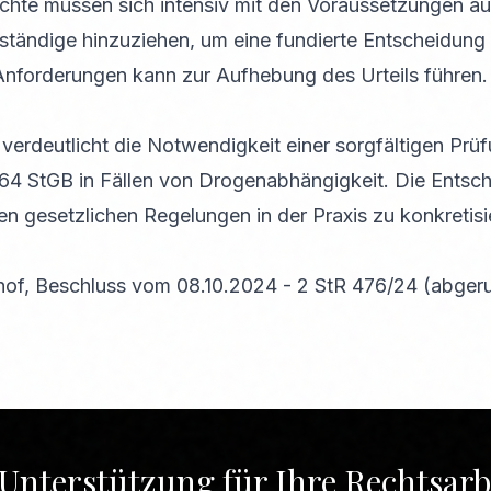
ichte müssen sich intensiv mit den Voraussetzungen a
tändige hinzuziehen, um eine fundierte Entscheidung z
Anforderungen kann zur Aufhebung des Urteils führen.
erdeutlicht die Notwendigkeit einer sorgfältigen Prü
4 StGB in Fällen von Drogenabhängigkeit. Die Entsch
 gesetzlichen Regelungen in der Praxis zu konkretisi
of, Beschluss vom 08.10.2024 - 2 StR 476/24 (abge
Unterstützung für Ihre Rechtsarb