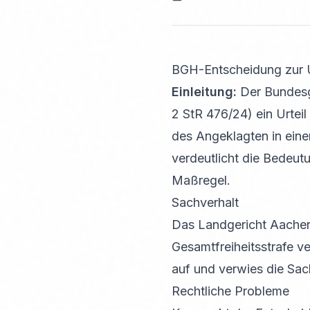
BGH-Entscheidung zur Un
Einleitung:
Der Bundesge
2 StR 476/24) ein Urtei
des Angeklagten in eine
verdeutlicht die Bedeut
Maßregel.
Sachverhalt
Das Landgericht Aache
Gesamtfreiheitsstrafe ve
auf und verwies die Sac
Rechtliche Probleme