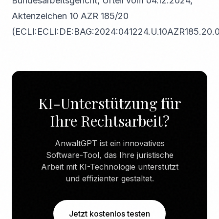
Bundesarbeitsgericht, Urteil vom 04.12.2024,
Aktenzeichen 10 AZR 185/20
(ECLI:ECLI:DE:BAG:2024:041224.U.10AZR185.20.0
KI-Unterstützung für
Ihre Rechtsarbeit?
AnwaltGPT ist ein innovatives
Software-Tool, das Ihre juristische
Arbeit mit KI-Technologie unterstützt
und effizienter gestaltet.
Jetzt kostenlos testen