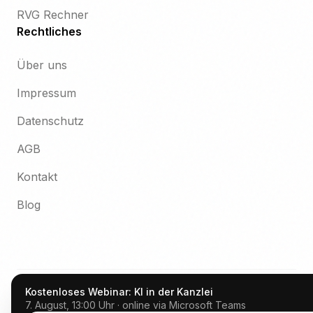
RVG Rechner
Rechtliches
Über uns
Impressum
Datenschutz
AGB
Kontakt
Blog
Kostenloses Webinar: KI in der Kanzlei
AnwaltGPT ist kein Anbieter von Rechtsberatung und die
7. August, 13:00 Uhr · online via Microsoft Teams
bereitgestellten Informationen sind nicht als Rechtsberatung zu