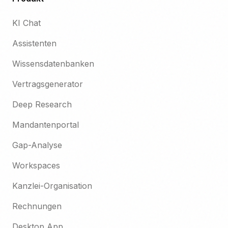
KI Chat
Assistenten
Wissensdatenbanken
Vertragsgenerator
Deep Research
Mandantenportal
Gap-Analyse
Workspaces
Kanzlei-Organisation
Rechnungen
Desktop App