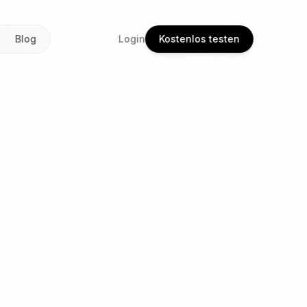
Blog
Login
Kostenlos testen