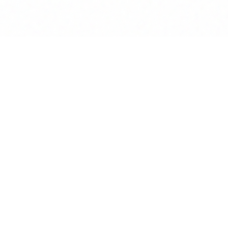
Anwalt
GPT
KÜNSTLICHE INTELLIGENZ
BEREICHERT DIE INTERAKTION
MIT RECHTSTHEMEN
POWERED BY MINDVERSE