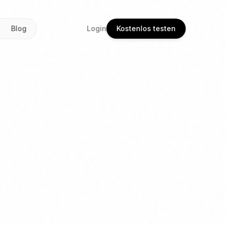
Blog
Login
Kostenlos testen