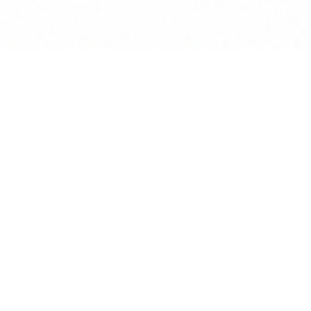
Anwalt
GPT
KÜNSTLICHE INTELLIGENZ
BEREICHERT DIE INTERAKTION
MIT RECHTSTHEMEN
POWERED BY MINDVERSE