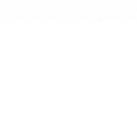
Anwalt
GPT
KÜNSTLICHE INTELLIGENZ
BEREICHERT DIE INTERAKTION
MIT RECHTSTHEMEN
POWERED BY MINDVERSE