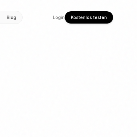
Blog
Login
Kostenlos testen