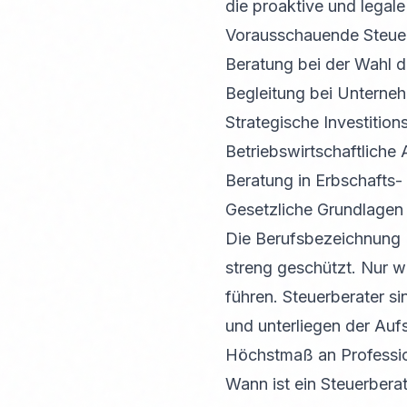
die proaktive und legale 
Vorausschauende Steuer
Beratung bei der Wahl d
Begleitung bei Untern
Strategische Investitio
Betriebswirtschaftliche
Beratung in Erbschafts
Gesetzliche Grundlagen
Die Berufsbezeichnung "
streng geschützt. Nur w
führen. Steuerberater s
und unterliegen der Aufs
Höchstmaß an Professio
Wann ist ein Steuerbera