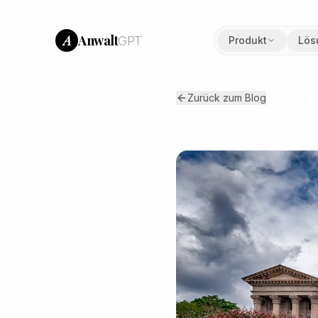
Anwalt
A
GPT
Produkt
Lös
Zurück zum Blog