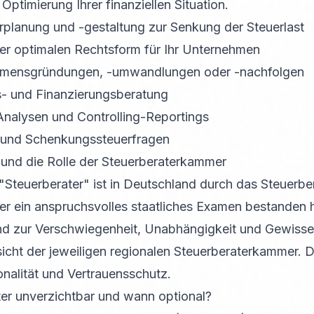
Optimierung Ihrer finanziellen Situation.
planung und -gestaltung zur Senkung der Steuerlast
er optimalen Rechtsform für Ihr Unternehmen
ehmensgründungen, -umwandlungen oder -nachfolgen
ns- und Finanzierungsberatung
 Analysen und Controlling-Reportings
- und Schenkungssteuerfragen
 und die Rolle der Steuerberaterkammer
Steuerberater" ist in Deutschland durch das Steuerb
er ein anspruchsvolles staatliches Examen bestanden ha
ind zur Verschwiegenheit, Unabhängigkeit und Gewissen
icht der jeweiligen regionalen Steuerberaterkammer. Di
nalität und Vertrauensschutz.
ter unverzichtbar und wann optional?