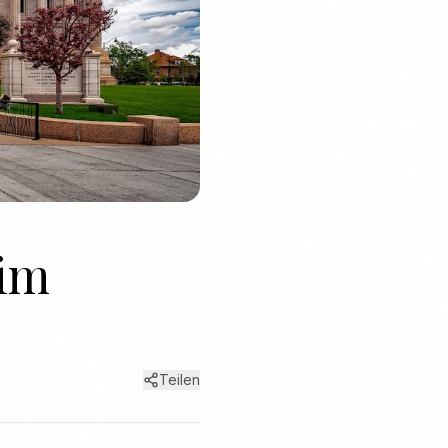
 im
Teilen