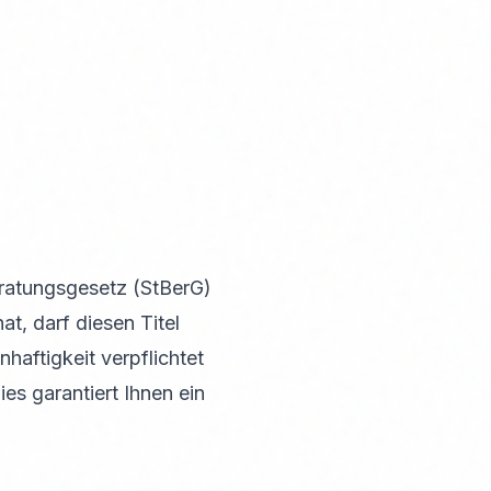
eratungsgesetz (StBerG)
t, darf diesen Titel
haftigkeit verpflichtet
es garantiert Ihnen ein