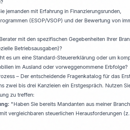
e?
e jemanden mit Erfahrung in Finanzierungsrunden,
sprogrammen (ESOP/VSOP) und der Bewertung von imma
 Berater mit den spezifischen Gegebenheiten Ihrer Bran
ezielle Betriebsausgaben)?
t es um eine Standard-Steuererklärung oder um komp
bilien im Ausland oder vorweggenommene Erbfolge?
rozess – Der entscheidende Fragenkatalog für das Er
ns zwei bis drei Kanzleien ein Erstgespräch. Nutzen Si
ung zu treffen:
ung:
"Haben Sie bereits Mandanten aus meiner Branche 
mit vergleichbaren steuerlichen Herausforderungen (z.B