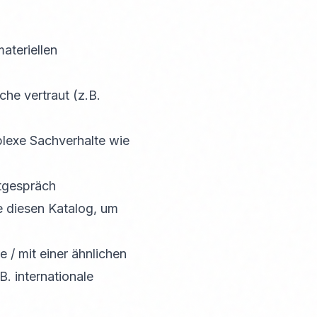
teriellen
che vertraut (z.B.
lexe Sachverhalte wie
stgespräch
e diesen Katalog, um
/ mit einer ähnlichen
. internationale