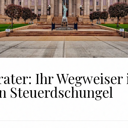
rater: Ihr Wegweiser
n Steuerdschungel