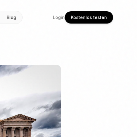
Blog
Login
Kostenlos testen