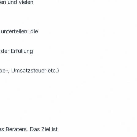
hen und vielen
unterteilen: die
 der Erfüllung
be-, Umsatzsteuer etc.)
s Beraters. Das Ziel ist