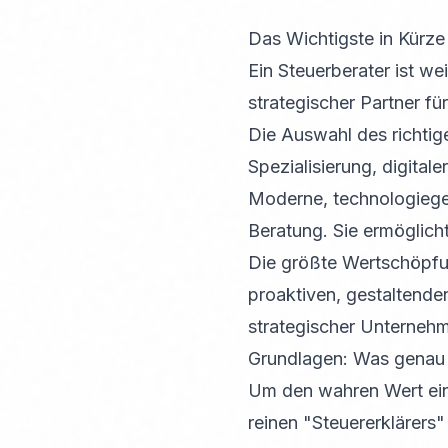
Das Wichtigste in Kürze
Ein Steuerberater ist wei
strategischer Partner fü
Die Auswahl des richtig
Spezialisierung, digital
Moderne, technologiege
Beratung. Sie ermöglich
Die größte Wertschöpfun
proaktiven, gestaltende
strategischer Unterneh
Grundlagen: Was genau is
Um den wahren Wert ein
reinen "Steuererklärers" 