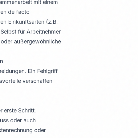
sammenarbeit mit einem
ten de facto
en Einkunftsarten (z.B.
 Selbst für Arbeitnehmer
n oder außergewöhnliche
en
eidungen. Ein Fehlgriff
vorteile verschaffen
 erste Schritt.
luss oder auch
ostenrechnung oder