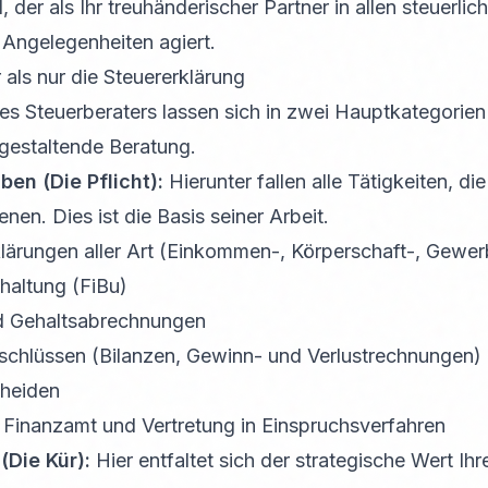
 der als Ihr treuhänderischer Partner in allen steuerlic
 Angelegenheiten agiert.
als nur die Steuererklärung
es Steuerberaters lassen sich in zwei Hauptkategorien 
 gestaltende Beratung.
en (Die Pflicht):
Hierunter fallen alle Tätigkeiten, die
enen. Dies ist die Basis seiner Arbeit.
klärungen aller Art (Einkommen-, Körperschaft-, Gewer
haltung (FiBu)
nd Gehaltsabrechnungen
schlüssen (Bilanzen, Gewinn- und Verlustrechnungen)
cheiden
Finanzamt und Vertretung in Einspruchsverfahren
(Die Kür):
Hier entfaltet sich der strategische Wert Ihre