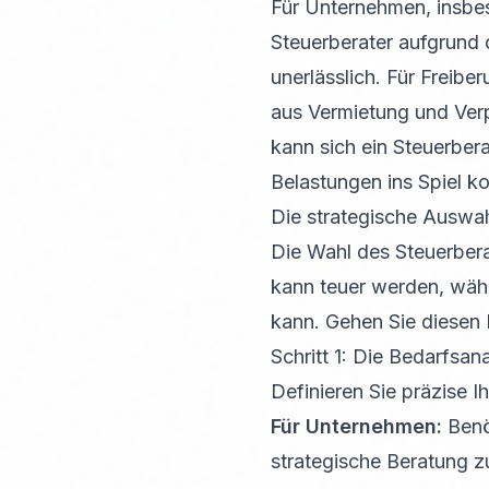
Für Unternehmen, insbe
Steuerberater aufgrund 
unerlässlich. Für Freibe
aus Vermietung und Verp
kann sich ein Steuerbe
Belastungen ins Spiel 
Die strategische Auswahl
Die Wahl des Steuerbera
kann teuer werden, währ
kann. Gehen Sie diesen
Schritt 1: Die Bedarfsan
Definieren Sie präzise Ih
Für Unternehmen:
Benö
strategische Beratung z