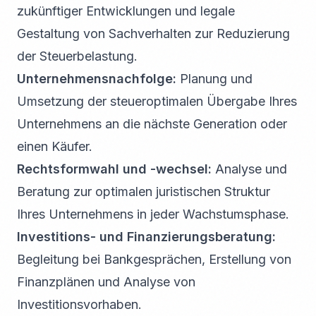
zukünftiger Entwicklungen und legale
Gestaltung von Sachverhalten zur Reduzierung
der Steuerbelastung.
Unternehmensnachfolge:
Planung und
Umsetzung der steueroptimalen Übergabe Ihres
Unternehmens an die nächste Generation oder
einen Käufer.
Rechtsformwahl und -wechsel:
Analyse und
Beratung zur optimalen juristischen Struktur
Ihres Unternehmens in jeder Wachstumsphase.
Investitions- und Finanzierungsberatung:
Begleitung bei Bankgesprächen, Erstellung von
Finanzplänen und Analyse von
Investitionsvorhaben.