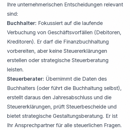
Ihre unternehmerischen Entscheidungen relevant
sind:
Buchhalter:
Fokussiert auf die laufende
Verbuchung von Geschäftsvorfällen (Debitoren,
Kreditoren). Er darf die Finanzbuchhaltung
vorbereiten, aber keine Steuererklärungen
erstellen oder strategische Steuerberatung
leisten.
Steuerberater:
Übernimmt die Daten des
Buchhalters (oder führt die Buchhaltung selbst),
erstellt daraus den Jahresabschluss und die
Steuererklärungen, prüft Steuerbescheide und
bietet strategische Gestaltungsberatung. Er ist
Ihr Ansprechpartner für alle steuerlichen Fragen.