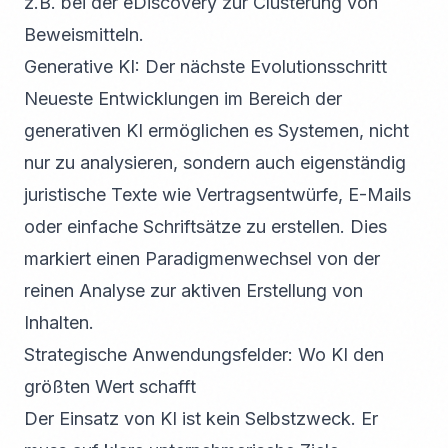
z.B. bei der eDiscovery zur Clusterung von
Beweismitteln.
Generative KI: Der nächste Evolutionsschritt
Neueste Entwicklungen im Bereich der
generativen KI ermöglichen es Systemen, nicht
nur zu analysieren, sondern auch eigenständig
juristische Texte wie Vertragsentwürfe, E-Mails
oder einfache Schriftsätze zu erstellen. Dies
markiert einen Paradigmenwechsel von der
reinen Analyse zur aktiven Erstellung von
Inhalten.
Strategische Anwendungsfelder: Wo KI den
größten Wert schafft
Der Einsatz von KI ist kein Selbstzweck. Er