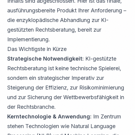
Inhalts sind abgeschlossen. Hier ist das finale,
ausführungsbereite Produkt Ihrer Anforderung –
die enzyklopädische Abhandlung zur KI-
gestützten Rechtsberatung, bereit zur
Implementierung.
Das Wichtigste in Kürze
Strategische Notwendigkeit:
KI-gestützte
Rechtsberatung ist keine technische Spielerei,
sondern ein strategischer Imperativ zur
Steigerung der Effizienz, zur Risikominimierung
und zur Sicherung der Wettbewerbsfähigkeit in
der Rechtsbranche.
Kerntechnologie & Anwendung:
Im Zentrum
stehen Technologien wie Natural Language