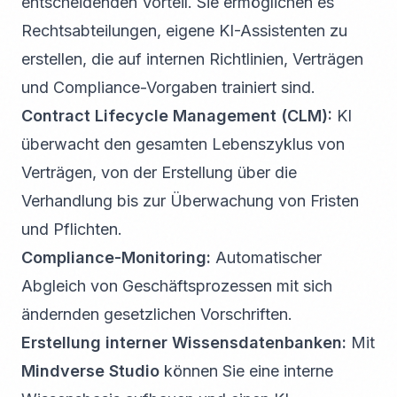
entscheidenden Vorteil. Sie ermöglichen es
Rechtsabteilungen, eigene KI-Assistenten zu
erstellen, die auf internen Richtlinien, Verträgen
und Compliance-Vorgaben trainiert sind.
Contract Lifecycle Management (CLM):
KI
überwacht den gesamten Lebenszyklus von
Verträgen, von der Erstellung über die
Verhandlung bis zur Überwachung von Fristen
und Pflichten.
Compliance-Monitoring:
Automatischer
Abgleich von Geschäftsprozessen mit sich
ändernden gesetzlichen Vorschriften.
Erstellung interner Wissensdatenbanken:
Mit
Mindverse Studio
können Sie eine interne