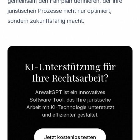
gemeinsam den Fahrplan definieren, der Ihre
juristischen Prozesse nicht nur optimiert,
sondern zukunftsfähig macht.
KI-Unterstützung für
Ihre Rechtsarbeit?
AnwaltGPT ist ein innovatives
Software-Tool, das Ihre juristische
Arbeit mit KI-Technologie unterstützt
und effizienter gestaltet.
Jetzt kostenlos testen