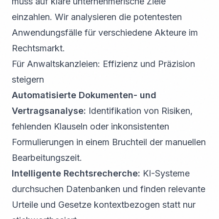
muss auf klare unternehmerische Ziele
einzahlen. Wir analysieren die potentesten
Anwendungsfälle für verschiedene Akteure im
Rechtsmarkt.
Für Anwaltskanzleien: Effizienz und Präzision
steigern
Automatisierte Dokumenten- und
Vertragsanalyse:
Identifikation von Risiken,
fehlenden Klauseln oder inkonsistenten
Formulierungen in einem Bruchteil der manuellen
Bearbeitungszeit.
Intelligente Rechtsrecherche:
KI-Systeme
durchsuchen Datenbanken und finden relevante
Urteile und Gesetze kontextbezogen statt nur