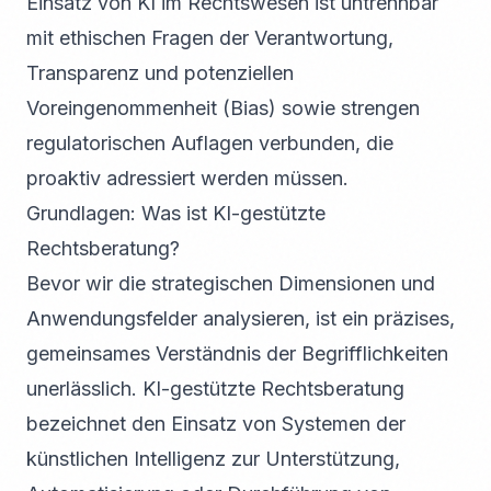
Einsatz von KI im Rechtswesen ist untrennbar
mit ethischen Fragen der Verantwortung,
Transparenz und potenziellen
Voreingenommenheit (Bias) sowie strengen
regulatorischen Auflagen verbunden, die
proaktiv adressiert werden müssen.
Grundlagen: Was ist KI-gestützte
Rechtsberatung?
Bevor wir die strategischen Dimensionen und
Anwendungsfelder analysieren, ist ein präzises,
gemeinsames Verständnis der Begrifflichkeiten
unerlässlich. KI-gestützte Rechtsberatung
bezeichnet den Einsatz von Systemen der
künstlichen Intelligenz zur Unterstützung,