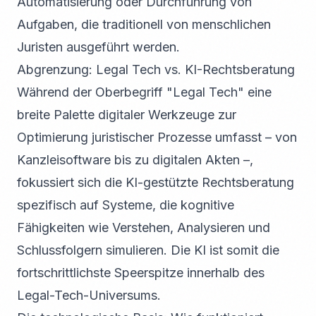
Automatisierung oder Durchführung von
Aufgaben, die traditionell von menschlichen
Juristen ausgeführt werden.
Abgrenzung: Legal Tech vs. KI-Rechtsberatung
Während der Oberbegriff "Legal Tech" eine
breite Palette digitaler Werkzeuge zur
Optimierung juristischer Prozesse umfasst – von
Kanzleisoftware bis zu digitalen Akten –,
fokussiert sich die KI-gestützte Rechtsberatung
spezifisch auf Systeme, die kognitive
Fähigkeiten wie Verstehen, Analysieren und
Schlussfolgern simulieren. Die KI ist somit die
fortschrittlichste Speerspitze innerhalb des
Legal-Tech-Universums.