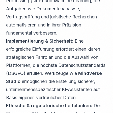
Processing (NLP) und Machine Learning, die
Aufgaben wie Dokumentenanalyse,
Vertragsprüfung und juristische Recherchen
automatisieren und in ihrer Präzision
fundamental verbessern.
Implementierung & Sicherheit:
Eine
erfolgreiche Einführung erfordert einen klaren
strategischen Fahrplan und die Auswahl von
Plattformen, die höchste Datenschutzstandards
(DSGVO) erfüllen. Werkzeuge wie
Mindverse
Studio
ermöglichen die Erstellung sicherer,
unternehmensspezifischer KI-Assistenten auf
Basis eigener, vertraulicher Daten.
Ethische & regulatorische Leitplanken:
Der