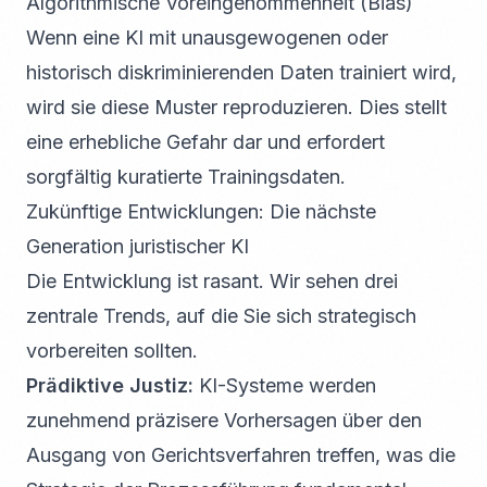
Algorithmische Voreingenommenheit (Bias)
Wenn eine KI mit unausgewogenen oder
historisch diskriminierenden Daten trainiert wird,
wird sie diese Muster reproduzieren. Dies stellt
eine erhebliche Gefahr dar und erfordert
sorgfältig kuratierte Trainingsdaten.
Zukünftige Entwicklungen: Die nächste
Generation juristischer KI
Die Entwicklung ist rasant. Wir sehen drei
zentrale Trends, auf die Sie sich strategisch
vorbereiten sollten.
Prädiktive Justiz:
KI-Systeme werden
zunehmend präzisere Vorhersagen über den
Ausgang von Gerichtsverfahren treffen, was die