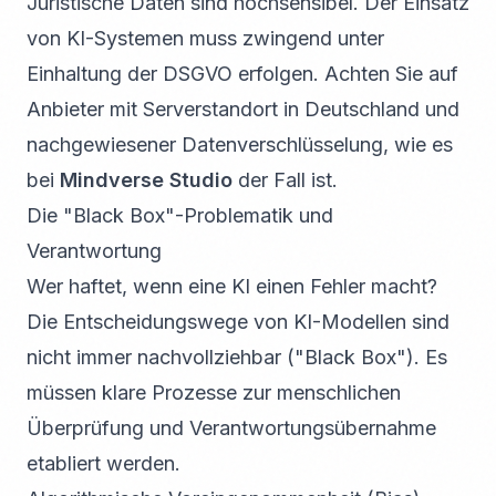
Juristische Daten sind hochsensibel. Der Einsatz
von KI-Systemen muss zwingend unter
Einhaltung der DSGVO erfolgen. Achten Sie auf
Anbieter mit Serverstandort in Deutschland und
nachgewiesener Datenverschlüsselung, wie es
bei
Mindverse Studio
der Fall ist.
Die "Black Box"-Problematik und
Verantwortung
Wer haftet, wenn eine KI einen Fehler macht?
Die Entscheidungswege von KI-Modellen sind
nicht immer nachvollziehbar ("Black Box"). Es
müssen klare Prozesse zur menschlichen
Überprüfung und Verantwortungsübernahme
etabliert werden.