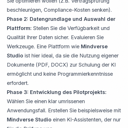
Sie optimieren wollen (z.B. Vertragsprüfung
beschleunigen, Compliance-Kosten senken).
Phase 2: Datengrundlage und Auswahl der
Plattform:
Stellen Sie die Verfügbarkeit und
Qualität Ihrer Daten sicher. Evaluieren Sie
Werkzeuge. Eine Plattform wie
Mindverse
Studio
ist hier ideal, da sie die Nutzung eigener
Dokumente (PDF, DOCX) zur Schulung der KI
ermöglicht und keine Programmierkenntnisse
erfordert.
Phase 3: Entwicklung des Pilotprojekts:
Wählen Sie einen klar umrissenen
Anwendungsfall. Erstellen Sie beispielsweise mit
Mindverse Studio
einen KI-Assistenten, der nur