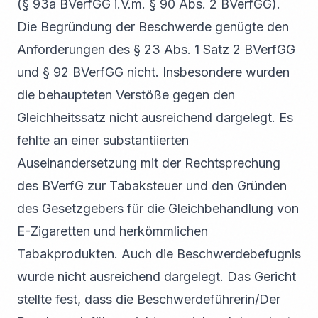
(§ 93a BVerfGG i.V.m. § 90 Abs. 2 BVerfGG).
Die Begründung der Beschwerde genügte den
Anforderungen des § 23 Abs. 1 Satz 2 BVerfGG
und § 92 BVerfGG nicht. Insbesondere wurden
die behaupteten Verstöße gegen den
Gleichheitssatz nicht ausreichend dargelegt. Es
fehlte an einer substantiierten
Auseinandersetzung mit der Rechtsprechung
des BVerfG zur Tabaksteuer und den Gründen
des Gesetzgebers für die Gleichbehandlung von
E-Zigaretten und herkömmlichen
Tabakprodukten. Auch die Beschwerdebefugnis
wurde nicht ausreichend dargelegt. Das Gericht
stellte fest, dass die Beschwerdeführerin/Der