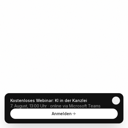
Kostenloses Webinar: KI in der Kanzlei
7. August, 13:00 Uhr · online via Microsoft Teams
Anmelden