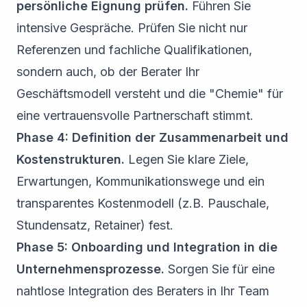
persönliche Eignung prüfen.
Führen Sie
intensive Gespräche. Prüfen Sie nicht nur
Referenzen und fachliche Qualifikationen,
sondern auch, ob der Berater Ihr
Geschäftsmodell versteht und die "Chemie" für
eine vertrauensvolle Partnerschaft stimmt.
Phase 4: Definition der Zusammenarbeit und
Kostenstrukturen.
Legen Sie klare Ziele,
Erwartungen, Kommunikationswege und ein
transparentes Kostenmodell (z.B. Pauschale,
Stundensatz, Retainer) fest.
Phase 5: Onboarding und Integration in die
Unternehmensprozesse.
Sorgen Sie für eine
nahtlose Integration des Beraters in Ihr Team