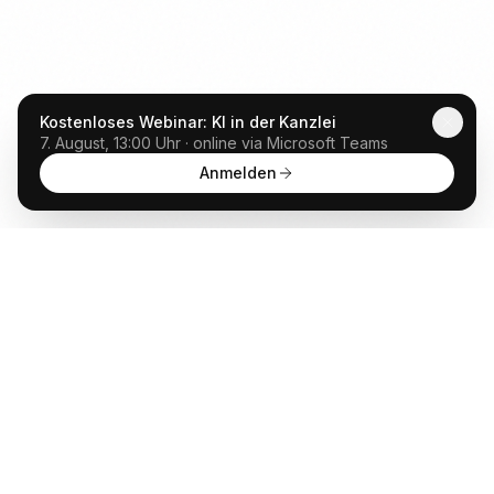
Kostenloses Webinar: KI in der Kanzlei
7. August, 13:00 Uhr · online via Microsoft Teams
Anmelden
Anwalt
GPT
KÜNSTLICHE INTELLIGENZ BEREICHERT DIE
INTERAKTION MIT RECHTSTHEMEN
POWERED BY MINDVERSE