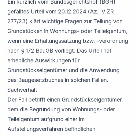
Ein kürzlich vom Bundesgerichtshof (BGH)
gefälltes Urteil vom 20.12.2024 (Az.: V ZR
277/23) klärt wichtige Fragen zur Teilung von
Grundstücken in Wohnungs- oder Teileigentum,
wenn eine Erhaltungssatzung bzw. -verordnung
nach § 172 BauGB vorliegt. Das Urteil hat
erhebliche Auswirkungen für
Grundstückseigentümer und die Anwendung
des Baugesetzbuches in solchen Fällen.
Sachverhalt
Der Fall betrifft einen Grundstückseigentümer,
dem die Begründung von Wohnungs- oder
Teileigentum aufgrund einer im
Aufstellungsverfahren befindlichen