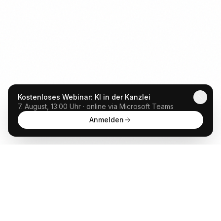
Kostenloses Webinar: KI in der Kanzlei
7. August, 13:00 Uhr · online via Microsoft Teams
Anmelden
Anwalt
GPT
KÜNSTLICHE INTELLIGENZ BEREICHERT DIE