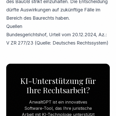
des BauGB strikt einzuhalten. Die Entscheidung
dürfte Auswirkungen auf zukünftige Fälle im
Bereich des Baurechts haben.
Quellen
Bundesgerichtshof, Urteil vom 20.12.2024, Az.:
V ZR 277/23 (Quelle: Deutsches Rechtssystem)
KI-Unterstützung für
Ihre Rechtsarbeit?
AnwaltGPT ist ein innovatives
Software-Tool, das Ihre juristische
Arbeit mit KI-Technologie unterstützt