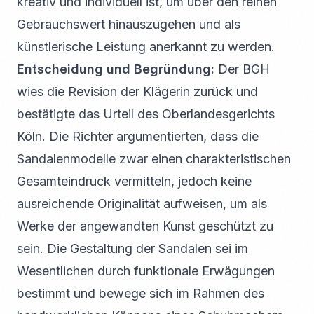
kreativ und individuell ist, um über den reinen
Gebrauchswert hinauszugehen und als
künstlerische Leistung anerkannt zu werden.
Entscheidung und Begründung:
Der BGH
wies die Revision der Klägerin zurück und
bestätigte das Urteil des Oberlandesgerichts
Köln. Die Richter argumentierten, dass die
Sandalenmodelle zwar einen charakteristischen
Gesamteindruck vermitteln, jedoch keine
ausreichende Originalität aufweisen, um als
Werke der angewandten Kunst geschützt zu
sein. Die Gestaltung der Sandalen sei im
Wesentlichen durch funktionale Erwägungen
bestimmt und bewege sich im Rahmen des