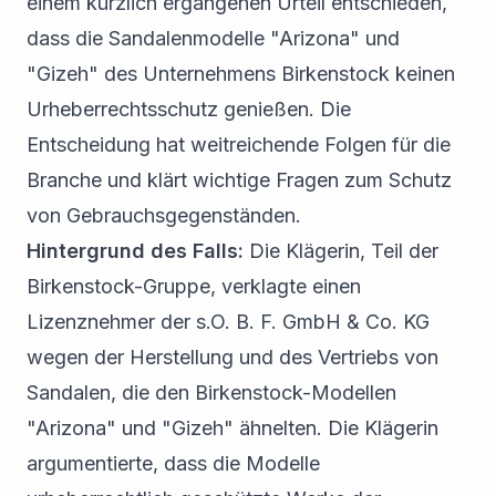
einem kürzlich ergangenen Urteil entschieden,
dass die Sandalenmodelle "Arizona" und
"Gizeh" des Unternehmens Birkenstock keinen
Urheberrechtsschutz genießen. Die
Entscheidung hat weitreichende Folgen für die
Branche und klärt wichtige Fragen zum Schutz
von Gebrauchsgegenständen.
Hintergrund des Falls:
Die Klägerin, Teil der
Birkenstock-Gruppe, verklagte einen
Lizenznehmer der s.O. B. F. GmbH & Co. KG
wegen der Herstellung und des Vertriebs von
Sandalen, die den Birkenstock-Modellen
"Arizona" und "Gizeh" ähnelten. Die Klägerin
argumentierte, dass die Modelle