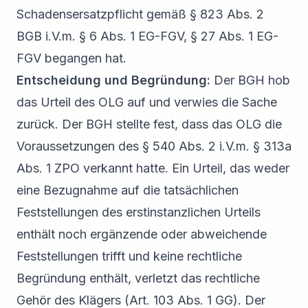
Schadensersatzpflicht gemäß § 823 Abs. 2
BGB i.V.m. § 6 Abs. 1 EG-FGV, § 27 Abs. 1 EG-
FGV begangen hat.
Entscheidung und Begründung:
Der BGH hob
das Urteil des OLG auf und verwies die Sache
zurück. Der BGH stellte fest, dass das OLG die
Voraussetzungen des § 540 Abs. 2 i.V.m. § 313a
Abs. 1 ZPO verkannt hatte. Ein Urteil, das weder
eine Bezugnahme auf die tatsächlichen
Feststellungen des erstinstanzlichen Urteils
enthält noch ergänzende oder abweichende
Feststellungen trifft und keine rechtliche
Begründung enthält, verletzt das rechtliche
Gehör des Klägers (Art. 103 Abs. 1 GG). Der