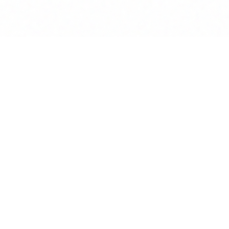
Anwalt
GPT
KÜNSTLICHE INTELLIGENZ
BEREICHERT DIE INTERAKTION
MIT RECHTSTHEMEN
POWERED BY MINDVERSE