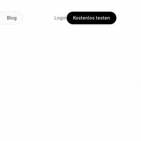
Blog
Login
Kostenlos testen