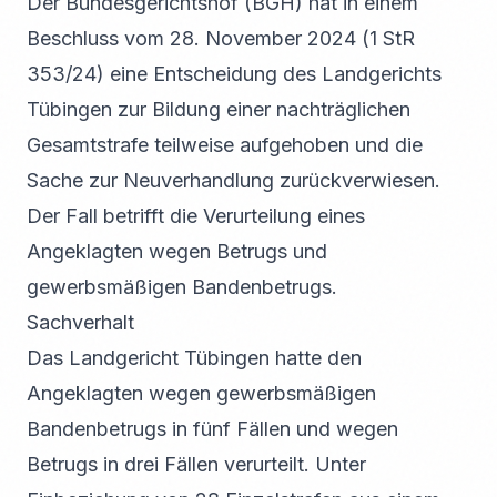
Der Bundesgerichtshof (BGH) hat in einem
Beschluss vom 28. November 2024 (1 StR
353/24) eine Entscheidung des Landgerichts
Tübingen zur Bildung einer nachträglichen
Gesamtstrafe teilweise aufgehoben und die
Sache zur Neuverhandlung zurückverwiesen.
Der Fall betrifft die Verurteilung eines
Angeklagten wegen Betrugs und
gewerbsmäßigen Bandenbetrugs.
Sachverhalt
Das Landgericht Tübingen hatte den
Angeklagten wegen gewerbsmäßigen
Bandenbetrugs in fünf Fällen und wegen
Betrugs in drei Fällen verurteilt. Unter