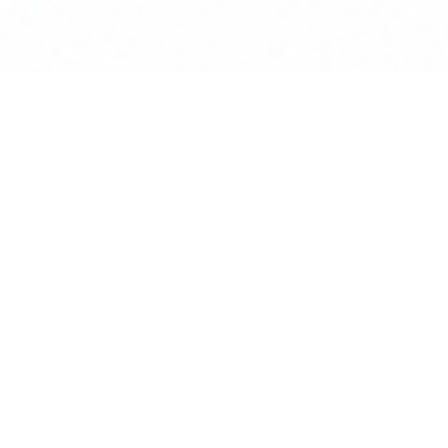
Anwalt
GPT
KÜNSTLICHE INTELLIGENZ
BEREICHERT DIE INTERAKTION
MIT RECHTSTHEMEN
POWERED BY MINDVERSE