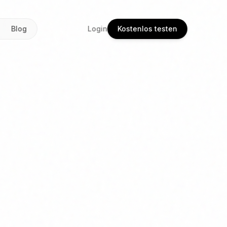
Blog
Login
Kostenlos testen