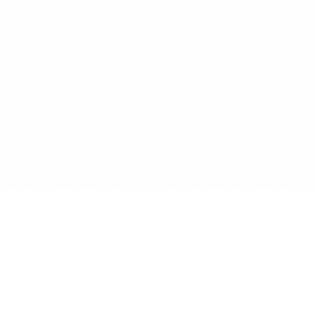
Anwalt
GPT
KÜNSTLICHE INTELLIGENZ BEREICHERT DIE