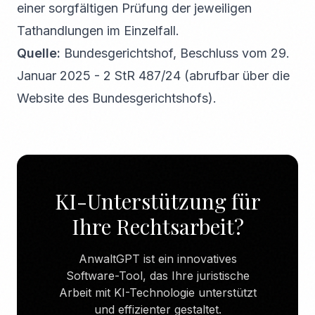
einer sorgfältigen Prüfung der jeweiligen
Tathandlungen im Einzelfall.
Quelle:
Bundesgerichtshof, Beschluss vom 29.
Januar 2025 - 2 StR 487/24 (abrufbar über die
Website des Bundesgerichtshofs).
KI-Unterstützung für
Ihre Rechtsarbeit?
AnwaltGPT ist ein innovatives
Software-Tool, das Ihre juristische
Arbeit mit KI-Technologie unterstützt
und effizienter gestaltet.