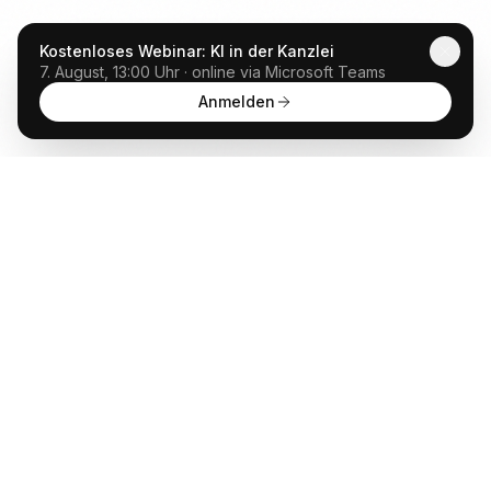
Kostenloses Webinar: KI in der Kanzlei
7. August, 13:00 Uhr · online via Microsoft Teams
Anmelden
Anwalt
GPT
KÜNSTLICHE INTELLIGENZ BEREICHERT DIE
INTERAKTION MIT RECHTSTHEMEN
POWERED BY MINDVERSE
Produkt
KI Chat