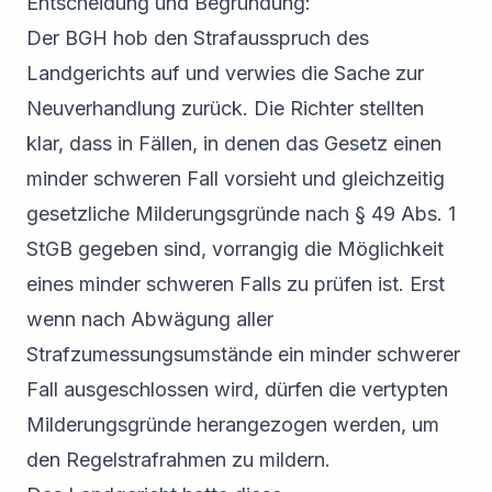
Entscheidung und Begründung:
Der BGH hob den Strafausspruch des
Landgerichts auf und verwies die Sache zur
Neuverhandlung zurück. Die Richter stellten
klar, dass in Fällen, in denen das Gesetz einen
minder schweren Fall vorsieht und gleichzeitig
gesetzliche Milderungsgründe nach § 49 Abs. 1
StGB gegeben sind, vorrangig die Möglichkeit
eines minder schweren Falls zu prüfen ist. Erst
wenn nach Abwägung aller
Strafzumessungsumstände ein minder schwerer
Fall ausgeschlossen wird, dürfen die vertypten
Milderungsgründe herangezogen werden, um
den Regelstrafrahmen zu mildern.