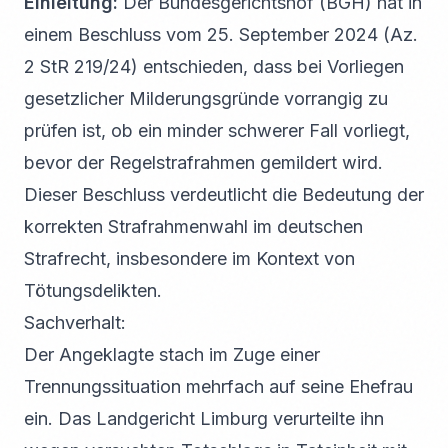
Einleitung:
Der Bundesgerichtshof (BGH) hat in
einem Beschluss vom 25. September 2024 (Az.
2 StR 219/24) entschieden, dass bei Vorliegen
gesetzlicher Milderungsgründe vorrangig zu
prüfen ist, ob ein minder schwerer Fall vorliegt,
bevor der Regelstrafrahmen gemildert wird.
Dieser Beschluss verdeutlicht die Bedeutung der
korrekten Strafrahmenwahl im deutschen
Strafrecht, insbesondere im Kontext von
Tötungsdelikten.
Sachverhalt:
Der Angeklagte stach im Zuge einer
Trennungssituation mehrfach auf seine Ehefrau
ein. Das Landgericht Limburg verurteilte ihn