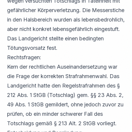
wegen versuchten Totschlags in Tateinheit mit
gefährlicher Körperverletzung. Die Messerstiche
in den Halsbereich wurden als lebensbedrohlich,
aber nicht konkret lebensgefährlich eingestuft.
Das Landgericht stellte einen bedingten
Tötungsvorsatz fest.
Rechtsfragen:
Kern der rechtlichen Auseinandersetzung war
die Frage der korrekten Strafrahmenwahl. Das
Landgericht hatte den Regelstrafrahmen des §
212 Abs. 1 StGB (Totschlag) gem. §§ 23 Abs. 2,
49 Abs. 1 StGB gemildert, ohne jedoch zuvor zu
prüfen, ob ein minder schwerer Fall des
Totschlags gemäß § 213 Alt. 2 StGB vorliegt.