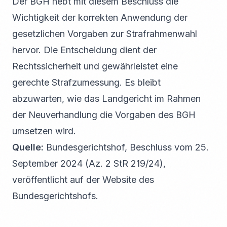
Der BGH hebt mit diesem Beschluss die
Wichtigkeit der korrekten Anwendung der
gesetzlichen Vorgaben zur Strafrahmenwahl
hervor. Die Entscheidung dient der
Rechtssicherheit und gewährleistet eine
gerechte Strafzumessung. Es bleibt
abzuwarten, wie das Landgericht im Rahmen
der Neuverhandlung die Vorgaben des BGH
umsetzen wird.
Quelle:
Bundesgerichtshof, Beschluss vom 25.
September 2024 (Az. 2 StR 219/24),
veröffentlicht auf der Website des
Bundesgerichtshofs.