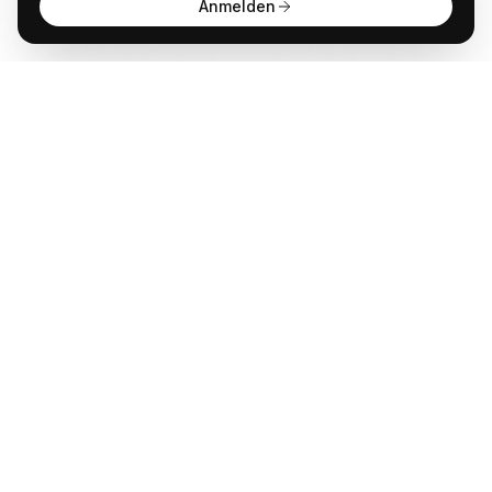
Anmelden
Anwalt
GPT
KÜNSTLICHE INTELLIGENZ BEREICHERT DIE
INTERAKTION MIT RECHTSTHEMEN
POWERED BY MINDVERSE
Produkt
KI Chat
Assistenten
Wissensdatenbanken