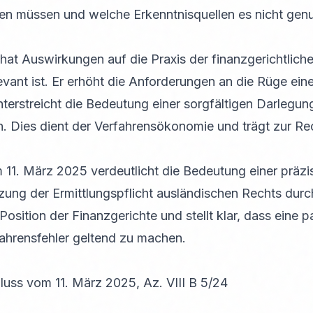
n müssen und welche Erkenntnisquellen es nicht genu
at Auswirkungen auf die Praxis der finanzgerichtliche
vant ist. Er erhöht die Anforderungen an die Rüge ein
unterstreicht die Bedeutung einer sorgfältigen Darlegu
n. Dies dient der Verfahrensökonomie und trägt zur Rec
1. März 2025 verdeutlicht die Bedeutung einer präzi
zung der Ermittlungspflicht ausländischen Rechts durc
Position der Finanzgerichte und stellt klar, dass eine 
fahrensfehler geltend zu machen.
uss vom 11. März 2025, Az. VIII B 5/24