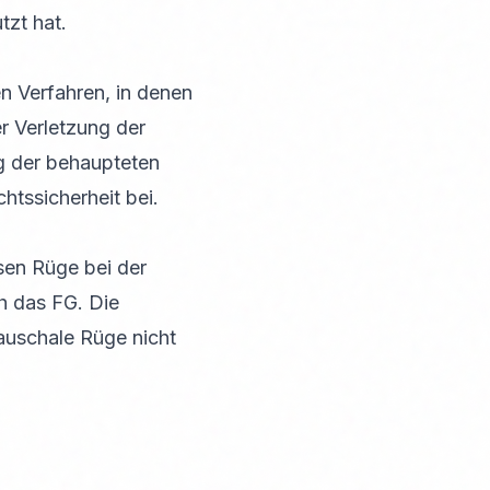
tzt hat.
n Verfahren, in denen
er Verletzung der
ng der behaupteten
htssicherheit bei.
sen Rüge bei der
h das FG. Die
pauschale Rüge nicht