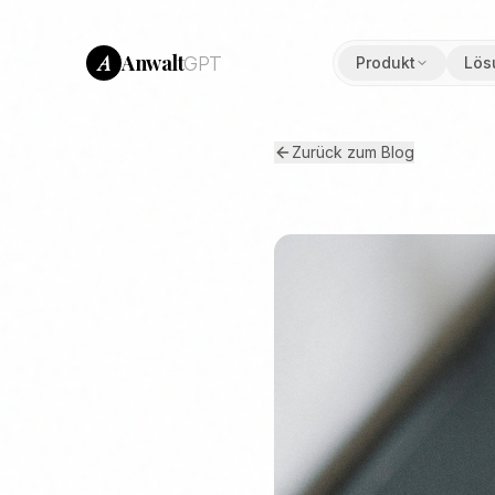
Anwalt
A
GPT
Produkt
Lös
Zurück zum Blog