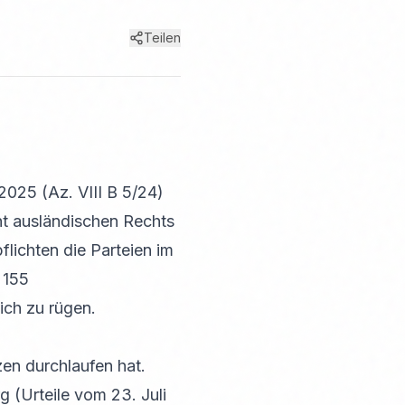
Teilen
025 (Az. VIII B 5/24)
cht ausländischen Rechts
lichten die Parteien im
 155
ich zu rügen.
en durchlaufen hat.
(Urteile vom 23. Juli