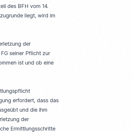
teil des BFH vom 14.
zugrunde liegt, wird im
erletzung der
FG seiner Pflicht zur
ommen ist und ob eine
lungspflicht
ung erfordert, dass das
usgeübt und die ihm
rletzung der
che Ermittlungsschritte