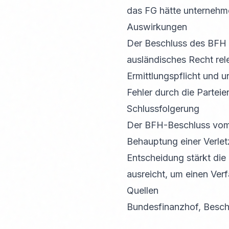
das FG hätte unternehme
Auswirkungen
Der Beschluss des BFH h
ausländisches Recht rele
Ermittlungspflicht und 
Fehler durch die Parteie
Schlussfolgerung
Der BFH-Beschluss vom 1
Behauptung einer Verlet
Entscheidung stärkt die 
ausreicht, um einen Ver
Quellen
Bundesfinanzhof, Beschl