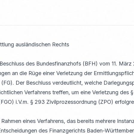
ttlung ausländischen Rechts
 Beschluss des Bundesfinanzhofs (BFH) vom 11. März 2
ngen an die Rüge einer Verletzung der Ermittlungspfli
 (FG). Der Beschluss verdeutlicht, welche Darlegungspf
chtlichen Verfahrens treffen, um eine Verletzung des §
FGO) i.V.m. § 293 Zivilprozessordnung (ZPO) erfolgre
 Rahmen eines Verfahrens, das bereits mehrere Instanz
tscheidungen des Finanzgerichts Baden-Württemberg 