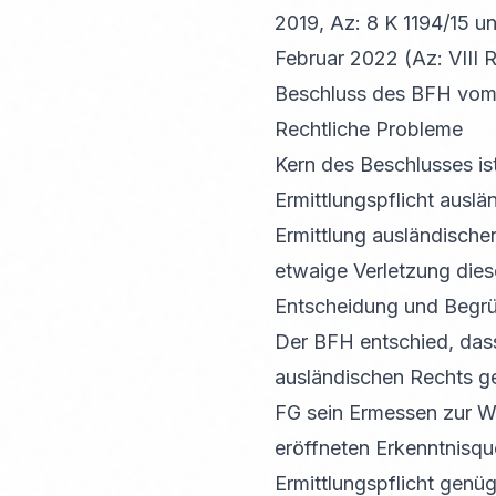
2019, Az: 8 K 1194/15 u
Februar 2022 (Az: VIII 
Beschluss des BFH vom 11
Rechtliche Probleme
Kern des Beschlusses is
Ermittlungspflicht auslä
Ermittlung ausländisch
etwaige Verletzung die
Entscheidung und Begr
Der BFH entschied, das
ausländischen Rechts g
FG sein Ermessen zur W
eröffneten Erkenntnisqu
Ermittlungspflicht genüg