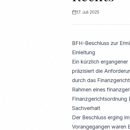
17. Juli 2025
BFH-Beschluss zur Ermi
Einleitung
Ein kürzlich ergangener
präzisiert die Anforderu
durch das Finanzgericht
Rahmen eines finanzgeri
Finanzgerichtsordnung (
Sachverhalt
Der Beschluss erging im
Vorangegangen waren En