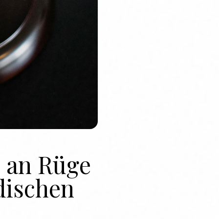
n an Rüge
dischen