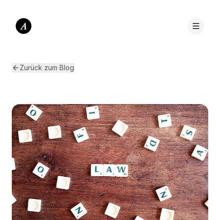
A
Zurück zum Blog