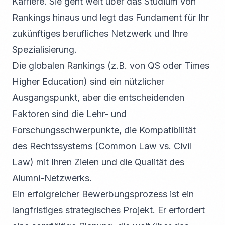
Karriere. Sie geht weit über das Studium von
Rankings hinaus und legt das Fundament für Ihr
zukünftiges berufliches Netzwerk und Ihre
Spezialisierung.
Die globalen Rankings (z.B. von QS oder Times
Higher Education) sind ein nützlicher
Ausgangspunkt, aber die entscheidenden
Faktoren sind die Lehr- und
Forschungsschwerpunkte, die Kompatibilität
des Rechtssystems (Common Law vs. Civil
Law) mit Ihren Zielen und die Qualität des
Alumni-Netzwerks.
Ein erfolgreicher Bewerbungsprozess ist ein
langfristiges strategisches Projekt. Er erfordert