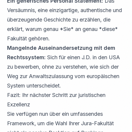
Ein generisches Personal Statement:
Das
Versäumnis, eine einzigartige, authentische und
überzeugende Geschichte zu erzählen, die
erklärt, warum genau *Sie* an genau *diese*
Fakultät gehören.
Mangelnde Auseinandersetzung mit dem
Rechtssystem:
Sich für einen J.D. in den USA
zu bewerben, ohne zu verstehen, wie sich der
Weg zur Anwaltszulassung vom europäischen
System unterscheidet.
Fazit: Ihr nächster Schritt zur juristischen
Exzellenz
Sie verfügen nun über ein umfassendes
Framework, um die Wahl Ihrer Jura-Fakultät