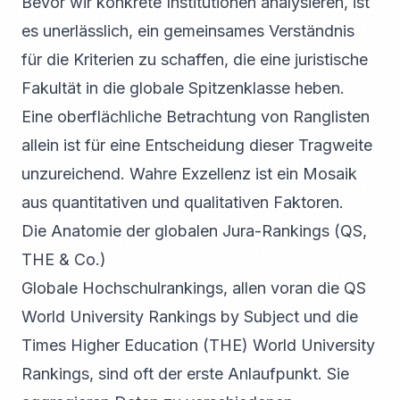
Bevor wir konkrete Institutionen analysieren, ist
es unerlässlich, ein gemeinsames Verständnis
für die Kriterien zu schaffen, die eine juristische
Fakultät in die globale Spitzenklasse heben.
Eine oberflächliche Betrachtung von Ranglisten
allein ist für eine Entscheidung dieser Tragweite
unzureichend. Wahre Exzellenz ist ein Mosaik
aus quantitativen und qualitativen Faktoren.
Die Anatomie der globalen Jura-Rankings (QS,
THE & Co.)
Globale Hochschulrankings, allen voran die QS
World University Rankings by Subject und die
Times Higher Education (THE) World University
Rankings, sind oft der erste Anlaufpunkt. Sie