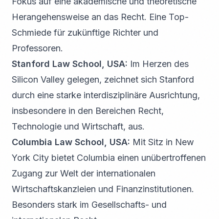
Fokus auf eine akademische und theoretische
Herangehensweise an das Recht. Eine Top-
Schmiede für zukünftige Richter und
Professoren.
Stanford Law School, USA:
Im Herzen des
Silicon Valley gelegen, zeichnet sich Stanford
durch eine starke interdisziplinäre Ausrichtung,
insbesondere in den Bereichen Recht,
Technologie und Wirtschaft, aus.
Columbia Law School, USA:
Mit Sitz in New
York City bietet Columbia einen unübertroffenen
Zugang zur Welt der internationalen
Wirtschaftskanzleien und Finanzinstitutionen.
Besonders stark im Gesellschafts- und