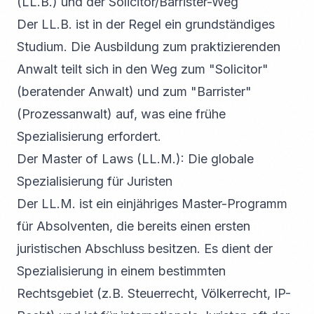
(LL.B.) und der Solicitor/Barrister-Weg
Der LL.B. ist in der Regel ein grundständiges
Studium. Die Ausbildung zum praktizierenden
Anwalt teilt sich in den Weg zum "Solicitor"
(beratender Anwalt) und zum "Barrister"
(Prozessanwalt) auf, was eine frühe
Spezialisierung erfordert.
Der Master of Laws (LL.M.): Die globale
Spezialisierung für Juristen
Der LL.M. ist ein einjähriges Master-Programm
für Absolventen, die bereits einen ersten
juristischen Abschluss besitzen. Es dient der
Spezialisierung in einem bestimmten
Rechtsgebiet (z.B. Steuerrecht, Völkerrecht, IP-