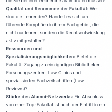
die Sie bei Ihrer Recherche aktiv prüfen müssen:
Qualität und Renommee der Fakultät:
Wer
sind die Lehrenden? Handelt es sich um
führende Koryphäen in ihrem Fachgebiet, die
nicht nur lehren, sondern die Rechtsentwicklung
aktiv mitgestalten?
Ressourcen und
Spezialisierungsmöglichkeiten:
Bietet die
Fakultät Zugang zu einzigartigen Bibliotheken,
Forschungszentren, Law Clinics und
spezialisierten Fachzeitschriften (Law
Reviews)?
Stärke des Alumni-Netzwerks:
Ein Abschluss
von einer Top-Fakultät ist auch der Eintritt in ein