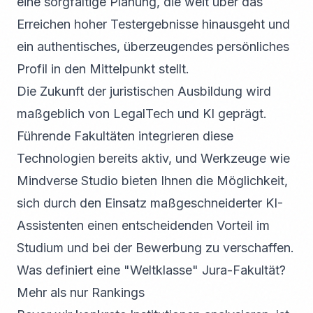
eine sorgfältige Planung, die weit über das
Erreichen hoher Testergebnisse hinausgeht und
ein authentisches, überzeugendes persönliches
Profil in den Mittelpunkt stellt.
Die Zukunft der juristischen Ausbildung wird
maßgeblich von LegalTech und KI geprägt.
Führende Fakultäten integrieren diese
Technologien bereits aktiv, und Werkzeuge wie
Mindverse Studio bieten Ihnen die Möglichkeit,
sich durch den Einsatz maßgeschneiderter KI-
Assistenten einen entscheidenden Vorteil im
Studium und bei der Bewerbung zu verschaffen.
Was definiert eine "Weltklasse" Jura-Fakultät?
Mehr als nur Rankings