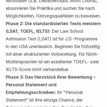
Aktivitäten (z.B. Debattierclubs, Moot Courts),
absolvieren Sie Praktika und suchen Sie nach
Möglichkeiten, Führungsqualitäten zu beweisen.
Phase 2: Die standardisierten Tests meistern
(LSAT, TOEFL, IELTS):
Der Law School
Admission Test (LSAT) ist für J.D.-Programme
in den USA unerlässlich. Beginnen Sie frühzeitig
mit einer strukturierten Vorbereitung. Für Nicht-
Muttersprachler ist ein exzellenter TOEFL- oder
IELTS-Score nicht verhandelbar.
Phase 3: Das Herzstück Ihrer Bewerbung –
Personal Statement und
Empfehlungsschreiben:
Ihr "Personal
Statement" ist Ihre einzige Chance, der