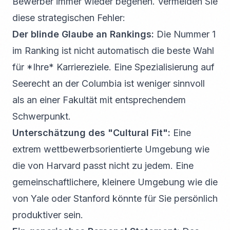
Bewerber immer wieder begehen. Vermeiden Sie
diese strategischen Fehler:
Der blinde Glaube an Rankings:
Die Nummer 1
im Ranking ist nicht automatisch die beste Wahl
für *Ihre* Karriereziele. Eine Spezialisierung auf
Seerecht an der Columbia ist weniger sinnvoll
als an einer Fakultät mit entsprechendem
Schwerpunkt.
Unterschätzung des "Cultural Fit":
Eine
extrem wettbewerbsorientierte Umgebung wie
die von Harvard passt nicht zu jedem. Eine
gemeinschaftlichere, kleinere Umgebung wie die
von Yale oder Stanford könnte für Sie persönlich
produktiver sein.